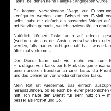
Tasks, bei denen keine Fälligkeit angegeben wurde.
Es können verschiedene Wege zur Erinnerun
konfiguriert werden, zum Beispiel per E-Mail o
selbst habe mir einfach ein passendes Widget auf
bei Netvibes gemacht, wo ich sowieso täglich drauf
Natürlich können Tasks auch auf erledigt ges
(wodurch sie aus der Ansicht verschwinden) ode
werden, falls man es nicht geschafft hat – was erf
öfter mal vorkommt.
Der Dienst kann noch viel mehr, wie zum Be
Hinzufügen von Tasks per E-Mail, das gemeinsame 
einem anderen Benutzer an einer Liste, die Priori
und das Definieren von wiederkehrenden Tasks.
Mein Rat ist wiedermal, das einfach auszupr
herauszufinden, ob es euch bei eurer persönlichen 
hilft. Ich halte den Dienst für sehr nützlich – mi
besser als Post-it und Co.