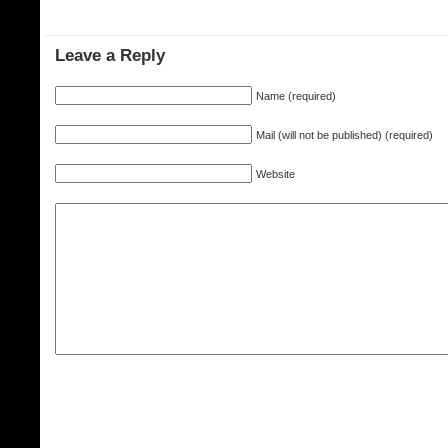
Leave a Reply
Name (required)
Mail (will not be published) (required)
Website